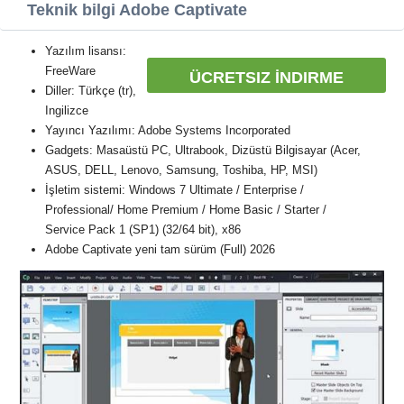
Teknik bilgi Adobe Captivate
Yazılım lisansı:
FreeWare
ÜCRETSIZ İNDIRME
Diller: Türkçe (tr),
Ingilizce
Yayıncı Yazılımı: Adobe Systems Incorporated
Gadgets: Masaüstü PC, Ultrabook, Dizüstü Bilgisayar (Acer,
ASUS, DELL, Lenovo, Samsung, Toshiba, HP, MSI)
İşletim sistemi: Windows 7 Ultimate / Enterprise /
Professional/ Home Premium / Home Basic / Starter /
Service Pack 1 (SP1) (32/64 bit), x86
Adobe Captivate yeni tam sürüm (Full) 2026