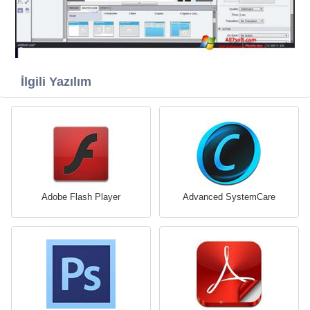
İlgili Yazılım
Adobe Flash Player
Advanced SystemCare