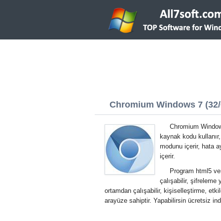
Chromium Windows 7 (32/6
Chromium Windows 7
kaynak kodu kullanır, 
modunu içerir, hata a
içerir.
Program html5 veril
çalışabilir, şifreleme
ortamdan çalışabilir, kişiselleştirme, etkil
arayüze sahiptir. Yapabilirsin ücretsiz