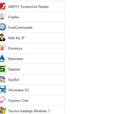
ABBYY Screenshot Reader
Charles
FreeCommander
Hide My IP
Posteriza
Rainmeter
Sippoint
SpyBot
VKontakte DJ
Vypress Chat
Yazılım kataloğu Windows 7