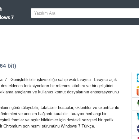
4 bit)
 - Genişletilebilir işlevselliğe sahip web tarayıcı. Tarayıcı açık
desteklenen fonksiyonların bir referans kitabını ve bir geliştirici
yıklama araçlarını ve kullanıcı komut dosyalarının entegrasyonunu
erini görüntüleyebilir, takılabilir hesaplar, eklentiler ve uzantılar ile
 yöntemleri ve anonim bağlantı kurabilir. Tarayıcı herhangi bir
eşimli formlar ve açılır bildirimler için destekli sezgisel bir grafik
 indir Chromium son resmi sürümünü Windows 7 Türkçe.