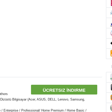
ÜCRETSIZ İNDIRME
thors
 Dizüstü Bilgisayar (Acer, ASUS, DELL, Lenovo, Samsung,
e / Enterprise / Professional/ Home Premium / Home Basic /