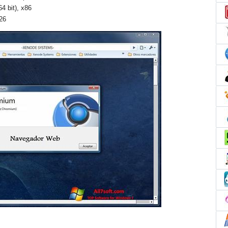
4 bit), x86
26