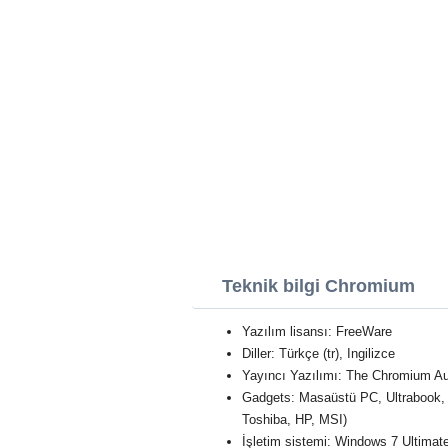
Teknik bilgi Chromium
Yazılım lisansı: FreeWare
Diller: Türkçe (tr), Ingilizce
Yayıncı Yazılımı: The Chromium Au
Gadgets: Masaüstü PC, Ultrabook,
Toshiba, HP, MSI)
İşletim sistemi: Windows 7 Ultimat