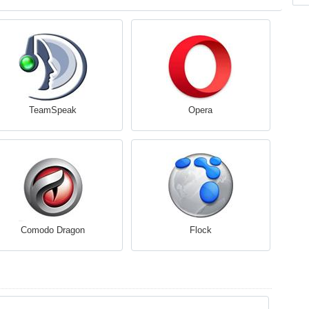
TeamSpeak
Opera
Comodo Dragon
Flock