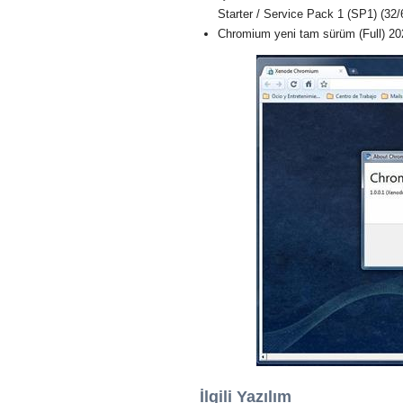
Starter / Service Pack 1 (SP1) (32/6
Chromium yeni tam sürüm (Full) 20
İlgili Yazılım