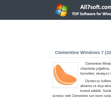
Clementine Windows 7 (32/
Clementine Window
cihazlarda çoğaltma, 
hizmetleri, ekolayzır 
Oynatıcıyı kullanar
aktarma ve dışa aktarm
kontrol edebilir. Sürü
ücretsiz indir Clementine son resmi sü