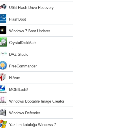
USB Flash Drive Recovery
FlashBoot
Windows 7 Boot Updater
CrystalDiskMark
DAZ Studio
FreeCommander
HiAsm
MOBILedit!
Windows Bootable Image Creator
Windows Defender
Yazılım kataloğu Windows 7