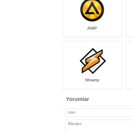
AIMP
Winamp
Yorumlar