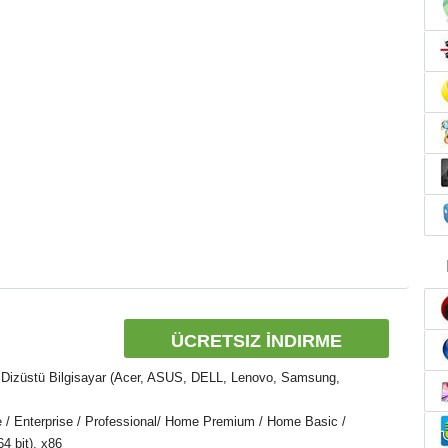
ÜCRETSIZ İNDIRME
 Dizüstü Bilgisayar (Acer, ASUS, DELL, Lenovo, Samsung,
e / Enterprise / Professional/ Home Premium / Home Basic /
4 bit), x86