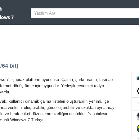
64 bit)
s 7 - çapraz platform oyuncusu. Çalma, şarkı arama, taşınabilir
format dönüştürme için uygundur. Yerleşik çevrimiçi radyo
vardır.
ak, kullanıcı dinamik çalma listeleri oluşturabilir, yer imi, içe
a verilerini oluşturabilir, görselleştirebilir ve uzaktan oynatmayı
kle ve bırak etiket düzenleme özelliğini destekler. Yapabilirsin
rümünü Windows 7 Türkçe.