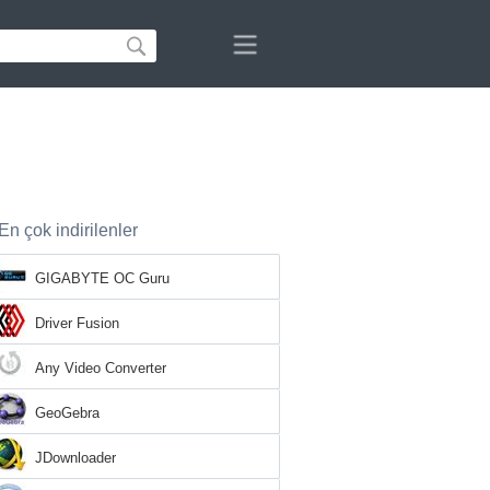
En çok indirilenler
GIGABYTE OC Guru
Driver Fusion
Any Video Converter
GeoGebra
JDownloader