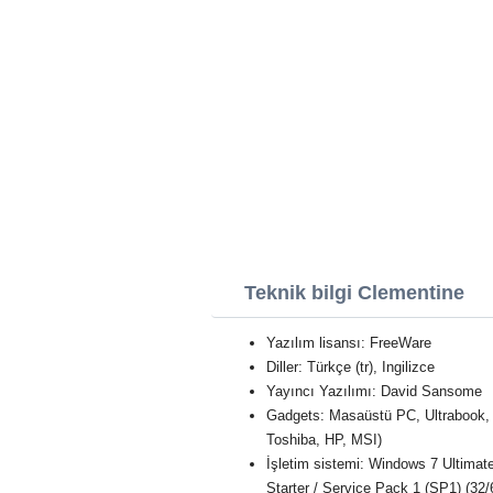
Teknik bilgi Clementine
Yazılım lisansı: FreeWare
Diller: Türkçe (tr), Ingilizce
Yayıncı Yazılımı: David Sansome
Gadgets: Masaüstü PC, Ultrabook,
Toshiba, HP, MSI)
İşletim sistemi: Windows 7 Ultimat
Starter / Service Pack 1 (SP1) (32/6