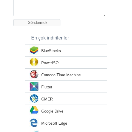
En çok indirilenler
BlueStacks
PowerISO
Comodo Time Machine
Flutter
GMER
Google Drive
Microsoft Edge