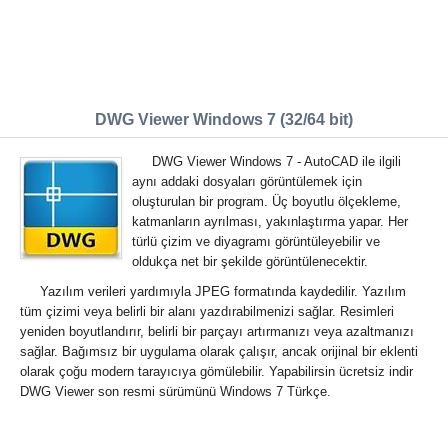
DWG Viewer Windows 7 (32/64 bit)
DWG Viewer Windows 7 - AutoCAD ile ilgili
aynı addaki dosyaları görüntülemek için
oluşturulan bir program. Üç boyutlu ölçekleme,
katmanların ayrılması, yakınlaştırma yapar. Her
türlü çizim ve diyagramı görüntüleyebilir ve
oldukça net bir şekilde görüntülenecektir.
Yazılım verileri yardımıyla JPEG formatında kaydedilir. Yazılım
tüm çizimi veya belirli bir alanı yazdırabilmenizi sağlar. Resimleri
yeniden boyutlandırır, belirli bir parçayı artırmanızı veya azaltmanızı
sağlar. Bağımsız bir uygulama olarak çalışır, ancak orijinal bir eklenti
olarak çoğu modern tarayıcıya gömülebilir. Yapabilirsin ücretsiz indir
DWG Viewer son resmi sürümünü Windows 7 Türkçe.