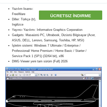
Yazılım lisansı:
FreeWare
ÜCRETSIZ İNDIRME
Diller: Türkçe (tr),
Ingilizce
Yayıncı Yazılımı: Informative Graphics Corporation
Gadgets: Masaüstü PC, Ultrabook, Dizüstü Bilgisayar (Acer,
ASUS, DELL, Lenovo, Samsung, Toshiba, HP, MSI)
İşletim sistemi: Windows 7 Ultimate / Enterprise /
Professional/ Home Premium / Home Basic / Starter /
Service Pack 1 (SP1) (32/64 bit), x86
DWG Viewer yeni tam sürüm (Full) 2026