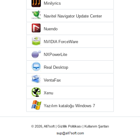
Minilyrics
Navitel Navigator Update Center
Nuendo
NVIDIA ForceWare
NXPowerLite
Real Desktop
VentaFax
Xenu
Yazılım kataloğu Windows 7
© 2026, All7soft |
Gizlilik Politikası
|
Kullanım Şartları