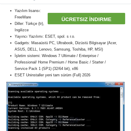
Yazılım lisansı:
FreeWare
ÜCRETSIZ İNDIRME
Diller: Türkçe (tr),
Ingilizce
Yayıncı Yazılımı: ESET, spol. s r.o.
Gadgets: Masaüstü PC, Ultrabook, Dizüstü Bilgisayar (Acer,
ASUS, DELL, Lenovo, Samsung, Toshiba, HP, MSI)
İşletim sistemi: Windows 7 Ultimate / Enterprise /
Professional/ Home Premium / Home Basic / Starter /
Service Pack 1 (SP1) (32/64 bit), x86
ESET Uninstaller yeni tam sürüm (Full) 2026