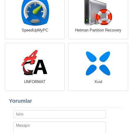
SpeedUpMyPC
Hetman Partition Recovery
UNFORMAT
Xvid
Yorumlar