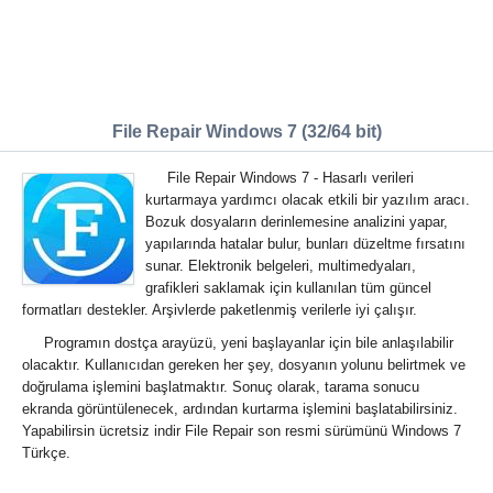
File Repair Windows 7 (32/64 bit)
File Repair Windows 7 - Hasarlı verileri
kurtarmaya yardımcı olacak etkili bir yazılım aracı.
Bozuk dosyaların derinlemesine analizini yapar,
yapılarında hatalar bulur, bunları düzeltme fırsatını
sunar. Elektronik belgeleri, multimedyaları,
grafikleri saklamak için kullanılan tüm güncel
formatları destekler. Arşivlerde paketlenmiş verilerle iyi çalışır.
Programın dostça arayüzü, yeni başlayanlar için bile anlaşılabilir
olacaktır. Kullanıcıdan gereken her şey, dosyanın yolunu belirtmek ve
doğrulama işlemini başlatmaktır. Sonuç olarak, tarama sonucu
ekranda görüntülenecek, ardından kurtarma işlemini başlatabilirsiniz.
Yapabilirsin ücretsiz indir File Repair son resmi sürümünü Windows 7
Türkçe.