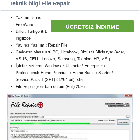
Teknik bilgi File Repair
Yazılım lisansı:
FreeWare
ÜCRETSIZ İNDIRME
Diller: Türkçe (tr),
Ingilizce
Yayıncı Yazılımı: Repair File
Gadgets: Masaüstü PC, Ultrabook, Dizüstü Bilgisayar (Acer,
ASUS, DELL, Lenovo, Samsung, Toshiba, HP, MSI)
İşletim sistemi: Windows 7 Ultimate / Enterprise /
Professional/ Home Premium / Home Basic / Starter /
Service Pack 1 (SP1) (32/64 bit), x86
File Repair yeni tam sürüm (Full) 2026