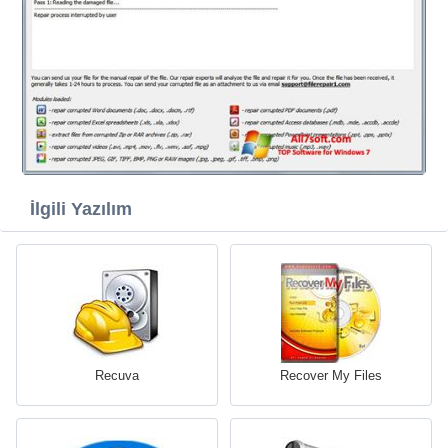
İlgili Yazılım
Recuva
Recover My Files