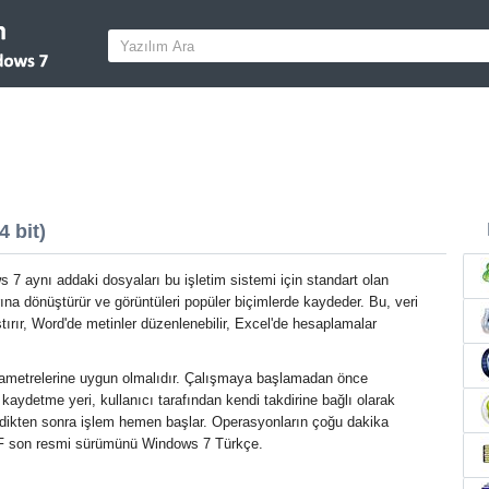
 bit)
 7 aynı addaki dosyaları bu işletim sistemi için standart olan
rına dönüştürür ve görüntüleri popüler biçimlerde kaydeder. Bu, veri
ştırır, Word'de metinler düzenlenebilir, Excel'de hesaplamalar
rametrelerine uygun olmalıdır. Çalışmaya başlamadan önce
i kaydetme yeri, kullanıcı tarafından kendi takdirine bağlı olarak
irdikten sonra işlem hemen başlar. Operasyonların çoğu dakika
 PDF son resmi sürümünü Windows 7 Türkçe.