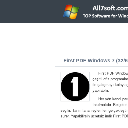
First PDF Windows 7 (32/64
First PDF Windows
çeşitli ofis programla
ile çalışmayı kolayla
yapılabilir.
Her yön kendi pa
takılmalıdır. Belgeler
seçilir. Tanımlanan eylemleri gerçekleşt
sürer. Yapabilirsin ücretsiz indir First