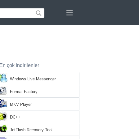
En çok indirilenler
Windows Live Messenger
Format Factory
MKV Player
DC++
JetFlash Recovery Tool