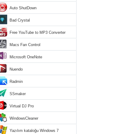
Auto ShutDown
Bad Crystal
Free YouTube to MP3 Converter
Macs Fan Control
Microsoft OneNote
Nuendo
Radmin
SSmaker
Virtual DJ Pro
WindowsCleaner
Yazılım kataloğu Windows 7