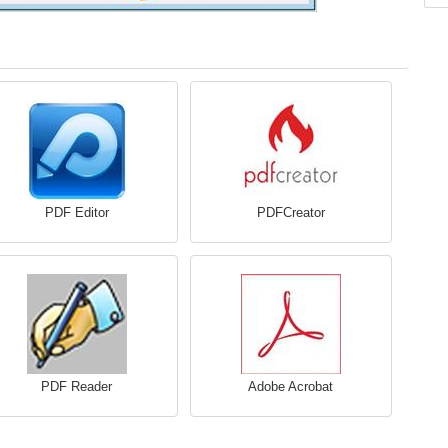
PDF Editor
PDFCreator
PDF Reader
Adobe Acrobat