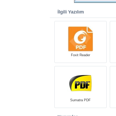
İlgili Yazılım
Foxit Reader
Sumatra PDF