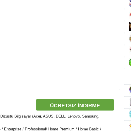
ÜCRETSIZ İNDIRME
 Dizüstü Bilgisayar (Acer, ASUS, DELL, Lenovo, Samsung,
e / Enterprise / Professional/ Home Premium / Home Basic /