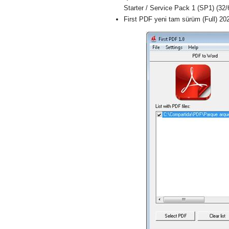
Starter / Service Pack 1 (SP1) (32/6
First PDF yeni tam sürüm (Full) 20