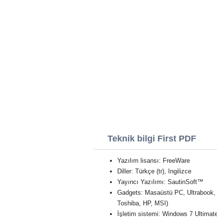
Teknik bilgi First PDF
Yazılım lisansı: FreeWare
Diller: Türkçe (tr), Ingilizce
Yayıncı Yazılımı: SautinSoft™
Gadgets: Masaüstü PC, Ultrabook,
Toshiba, HP, MSI)
İşletim sistemi: Windows 7 Ultimat