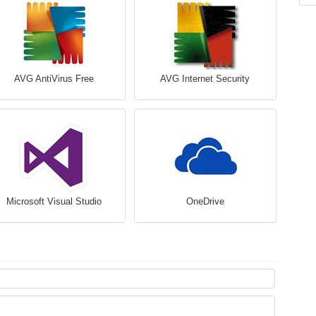
AVG AntiVirus Free
AVG Internet Security
Microsoft Visual Studio
OneDrive