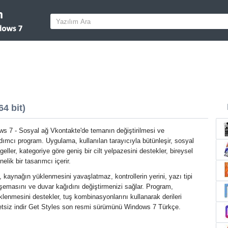
4 bit)
s 7 - Sosyal ağ Vkontakte'de temanın değiştirilmesi ve
ardımcı program. Uygulama, kullanılan tarayıcıyla bütünleşir, sosyal
geller, kategoriye göre geniş bir cilt yelpazesini destekler, bireysel
elik bir tasarımcı içerir.
 kaynağın yüklenmesini yavaşlatmaz, kontrollerin yerini, yazı tipi
 şemasını ve duvar kağıdını değiştirmenizi sağlar. Program,
lenmesini destekler, tuş kombinasyonlarını kullanarak derileri
ücretsiz indir Get Styles son resmi sürümünü Windows 7 Türkçe.