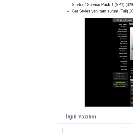
Starter / Service Pack 1 (SP1) (32/6
Get Styles yeni tam sürüm (Full) 2
İlgili Yazılım