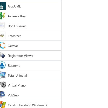
ArgoUML
Asterisk Key
DocX Viewer
Fotosizer
Octave
Registrator Viewer
Supremo
Total Uninstall
Virtual Piano
VobSub
Yazılım kataloğu Windows 7