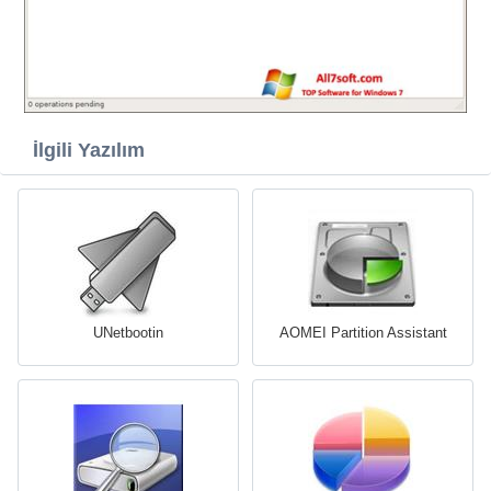
İlgili Yazılım
UNetbootin
AOMEI Partition Assistant