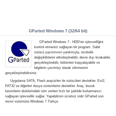
GParted Windows 7 (32/64 bit)
GParted Windows 7 - HDD'nin işlevselliğini
kontrol etmenizi sağlayan bir program. Sabit
sürücü yazılımının yardımıyla, öznitelik
değişikliklerini etkinleştirebilir, devre dışı bırakabilir,
gerçekleştirebilir, bölümleri kopyalayabilir ve
bilgilerin çevrimiçi olarak silinmesini
gerçekleştirebilirsiniz.
Uygulama SATA, Flash arayüzleri ile sürücüleri destekler. Ext2,
FAT32 ve diğerleri dosya sistemlerini destekler. Araç, bozuk
kesimlerin disklerindeki tüm verileri hızlı bir şekilde kurtarmanızı
sağlayan işlevsellik sağlar. Yapabilirsin ücretsiz indir GParted son
resmi sürümünü Windows 7 Türkçe.