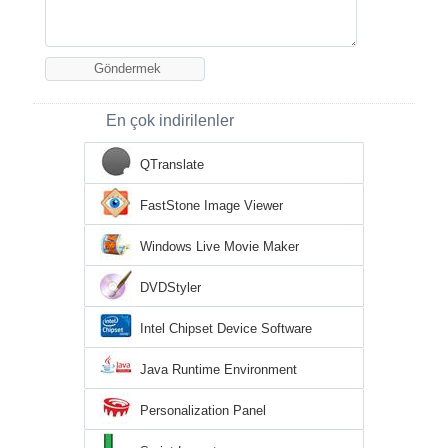
En çok indirilenler
QTranslate
FastStone Image Viewer
Windows Live Movie Maker
DVDStyler
Intel Chipset Device Software
Java Runtime Environment
Personalization Panel