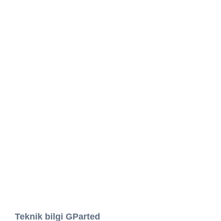
Teknik bilgi GParted