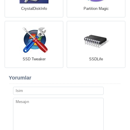
CrystalDiskInfo
Partition Magic
SSD Tweaker
SSDLife
Yorumlar