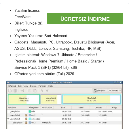
Yazılım lisansı:
FreeWare
ÜCRETSIZ İNDIRME
Diller: Türkçe (tr),
Ingilizce
Yayıncı Yazılımı: Bart Hakvoort
Gadgets: Masaüstü PC, Ultrabook, Dizüstü Bilgisayar (Acer,
ASUS, DELL, Lenovo, Samsung, Toshiba, HP, MSI)
İşletim sistemi: Windows 7 Ultimate / Enterprise /
Professional/ Home Premium / Home Basic / Starter /
Service Pack 1 (SP1) (32/64 bit), x86
GParted yeni tam sürüm (Full) 2026