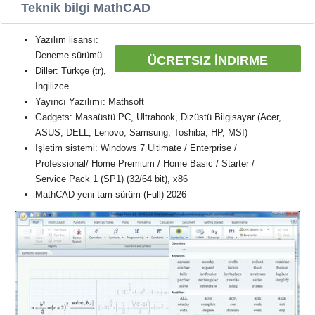
Teknik bilgi MathCAD
Yazılım lisansı:
Deneme sürümü
ÜCRETSIZ İNDIRME
Diller: Türkçe (tr),
Ingilizce
Yayıncı Yazılımı: Mathsoft
Gadgets: Masaüstü PC, Ultrabook, Dizüstü Bilgisayar (Acer,
ASUS, DELL, Lenovo, Samsung, Toshiba, HP, MSI)
İşletim sistemi: Windows 7 Ultimate / Enterprise /
Professional/ Home Premium / Home Basic / Starter /
Service Pack 1 (SP1) (32/64 bit), x86
MathCAD yeni tam sürüm (Full) 2026