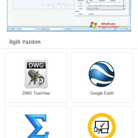
İlgili Yazılım
DWG TrueView
Google Earth