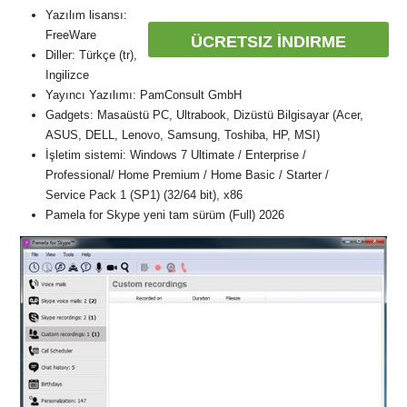
Yazılım lisansı:
FreeWare
ÜCRETSIZ İNDIRME
Diller: Türkçe (tr),
Ingilizce
Yayıncı Yazılımı: PamConsult GmbH
Gadgets: Masaüstü PC, Ultrabook, Dizüstü Bilgisayar (Acer,
ASUS, DELL, Lenovo, Samsung, Toshiba, HP, MSI)
İşletim sistemi: Windows 7 Ultimate / Enterprise /
Professional/ Home Premium / Home Basic / Starter /
Service Pack 1 (SP1) (32/64 bit), x86
Pamela for Skype yeni tam sürüm (Full) 2026