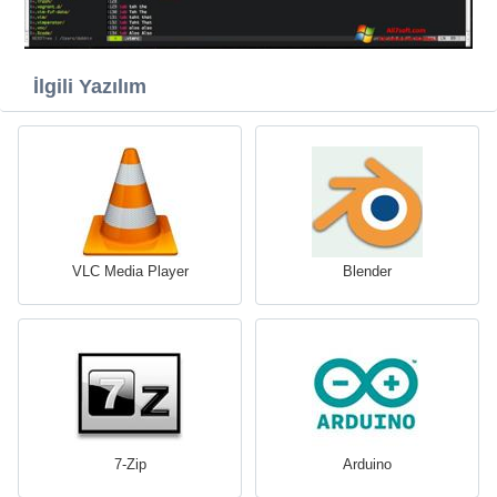
İlgili Yazılım
VLC Media Player
Blender
7-Zip
Arduino