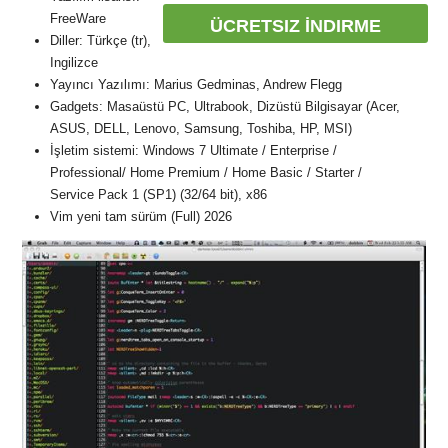
FreeWare
ÜCRETSIZ İNDIRME
Diller: Türkçe (tr),
Ingilizce
Yayıncı Yazılımı: Marius Gedminas, Andrew Flegg
Gadgets: Masaüstü PC, Ultrabook, Dizüstü Bilgisayar (Acer,
ASUS, DELL, Lenovo, Samsung, Toshiba, HP, MSI)
İşletim sistemi: Windows 7 Ultimate / Enterprise /
Professional/ Home Premium / Home Basic / Starter /
Service Pack 1 (SP1) (32/64 bit), x86
Vim yeni tam sürüm (Full) 2026