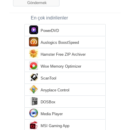
En çok indirilenler
PowerDVD
Auslogics BoostSpeed
Hamster Free ZIP Archiver
Wise Memory Optimizer
ScanTool
Anyplace Control
DOSBox
Media Player
MSI Gaming App