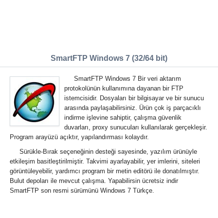
SmartFTP Windows 7 (32/64 bit)
SmartFTP Windows 7 Bir veri aktarım
protokolünün kullanımına dayanan bir FTP
istemcisidir. Dosyaları bir bilgisayar ve bir sunucu
arasında paylaşabilirsiniz. Ürün çok iş parçacıklı
indirme işlevine sahiptir, çalışma güvenlik
duvarları, proxy sunucuları kullanılarak gerçekleşir.
Program arayüzü açıktır, yapılandırması kolaydır.
Sürükle-Bırak seçeneğinin desteği sayesinde, yazılım ürünüyle
etkileşim basitleştirilmiştir. Takvimi ayarlayabilir, yer imlerini, siteleri
görüntüleyebilir, yardımcı program bir metin editörü ile donatılmıştır.
Bulut depoları ile mevcut çalışma. Yapabilirsin ücretsiz indir
SmartFTP son resmi sürümünü Windows 7 Türkçe.