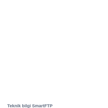
Teknik bilgi SmartFTP