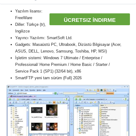
Yazılım lisansı:
FreeWare
ÜCRETSIZ İNDIRME
Diller: Türkçe (tr),
Ingilizce
Yayıncı Yazılımı: SmartSoft Ltd.
Gadgets: Masaüstü PC, Ultrabook, Dizüstü Bilgisayar (Acer,
ASUS, DELL, Lenovo, Samsung, Toshiba, HP, MSI)
İşletim sistemi: Windows 7 Ultimate / Enterprise /
Professional/ Home Premium / Home Basic / Starter /
Service Pack 1 (SP1) (32/64 bit), x86
SmartFTP yeni tam sürüm (Full) 2026