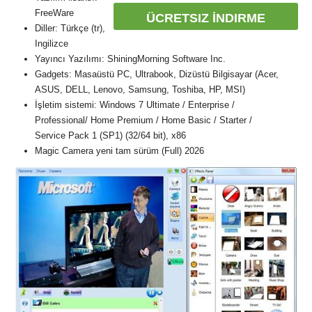
FreeWare
ÜCRETSIZ İNDIRME
Diller: Türkçe (tr),
Ingilizce
Yayıncı Yazılımı: ShiningMorning Software Inc.
Gadgets: Masaüstü PC, Ultrabook, Dizüstü Bilgisayar (Acer,
ASUS, DELL, Lenovo, Samsung, Toshiba, HP, MSI)
İşletim sistemi: Windows 7 Ultimate / Enterprise /
Professional/ Home Premium / Home Basic / Starter /
Service Pack 1 (SP1) (32/64 bit), x86
Magic Camera yeni tam sürüm (Full) 2026