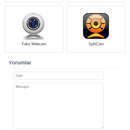
Fake Webcam
SplitCam
Yorumlar